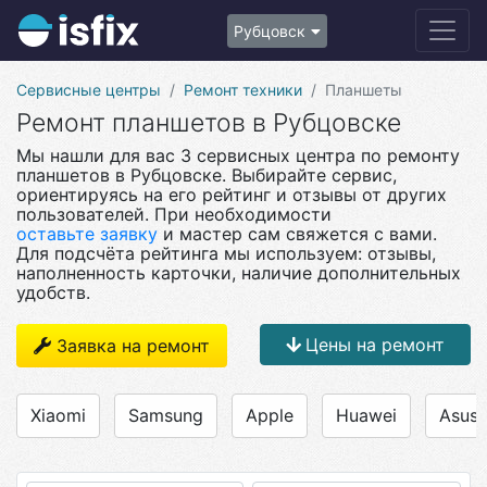
Рубцовск
Сервисные центры
Ремонт техники
Планшеты
Ремонт планшетов в Рубцовске
Мы нашли для вас 3 сервисных центра по ремонту
планшетов в Рубцовске. Выбирайте сервис,
ориентируясь на его рейтинг и отзывы от других
пользователей. При необходимости
оставьте заявку
и мастер сам свяжется с вами.
Для подсчёта рейтинга мы используем: отзывы,
наполненность карточки, наличие дополнительных
удобств.
Цены на ремонт
Заявка на ремонт
Xiaomi
Samsung
Apple
Huawei
Asus