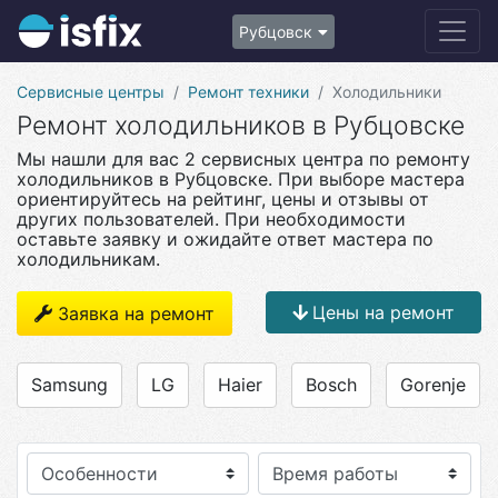
Рубцовск
Сервисные центры
Ремонт техники
Холодильники
Ремонт холодильников в Рубцовске
Мы нашли для вас 2 сервисных центра по ремонту
холодильников в Рубцовске. При выборе мастера
ориентируйтесь на рейтинг, цены и отзывы от
других пользователей. При необходимости
оставьте заявку и ожидайте ответ мастера по
холодильникам.
Цены на ремонт
Заявка на ремонт
Samsung
LG
Haier
Bosch
Gorenje
Особенности