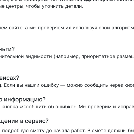
е центры, чтобы уточнить детали.
ем сайте, а мы проверяем их используя свои алгоритм
ньги?
нительной видимости (например, приоритетное размеще
висах?
. Если вы нашли ошибку — можно сообщить через кно
ую информацию?
ь кнопка «Сообщить об ошибке». Мы проверим и испра
ащении в сервис?
 подробную смету до начала работ. В смете должны бы