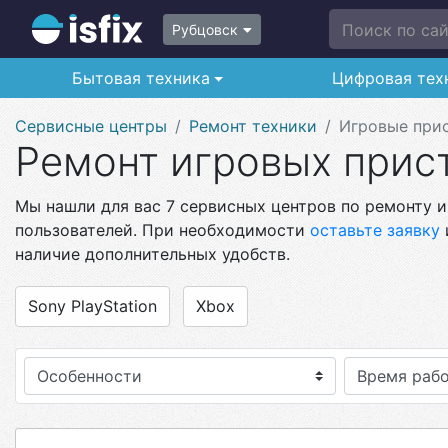
Поиск по сайт
Рубцовск
Бытовая техника
Цифровая тех
Сервисные центры
Ремонт техники
Игровые при
Ремонт игровых прист
Мы нашли для вас 7 сервисных центров по ремонту и
пользователей. При необходимости
оставьте заявку
наличие дополнительных удобств.
Sony PlayStation
Xbox
Особенности