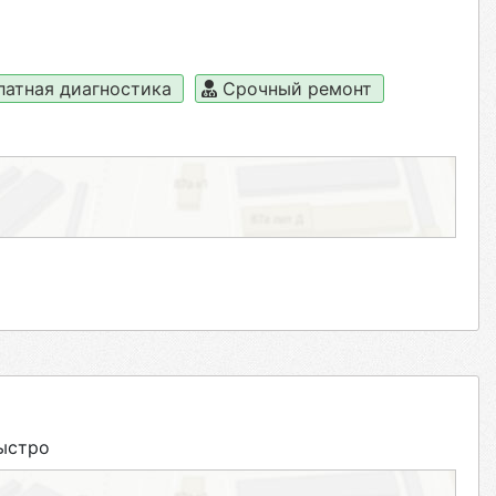
латная диагностика
Срочный ремонт
ыстро