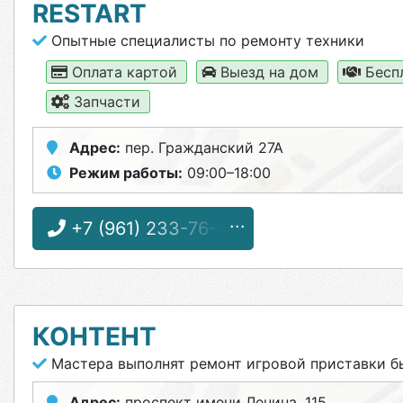
RESTART
Опытные специалисты по ремонту техники
Оплата картой
Выезд на дом
Бесп
Запчасти
Адрес:
пер. Гражданский 27А
Режим работы:
09:00–18:00
+7 (961) 233-76-66
КОНТЕНТ
Мастера выполнят ремонт игровой приставки б
Адрес:
проспект имени Ленина, 115