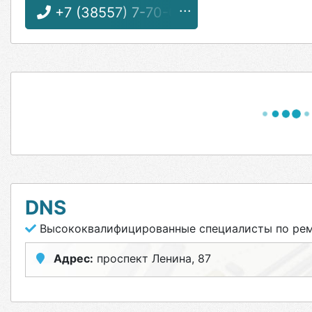
+7 (38557) 7-70-06
DNS
Высококвалифицированные специалисты по ремо
Адрес:
проспект Ленина, 87