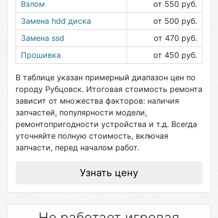
Взлом
от 550
руб.
Замена hdd диска
от 500
руб.
Замена ssd
от 470
руб.
Прошивка
от 450
руб.
В таблице указан примерный диапазон цен по
городу
Рубцовск
. Итоговая стоимость ремонта
зависит от множества факторов: наличия
запчастей, популярности модели,
ремонтопригодности устройства и т.д. Всегда
уточняйте полную стоимость, включая
запчасти, перед началом работ.
Узнать цену
Не работает игровая