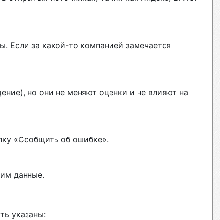
ы. Если за какой-то компанией замечается
ние), но они не меняют оценки и не влияют на
пку «Сообщить об ошибке».
вим данные.
ть указаны: