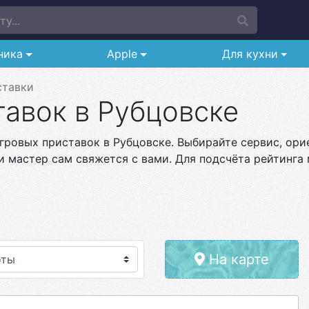
у...
ника
Apple
Для кухни
ставки
авок в Рубцовске
гровых приставок в Рубцовске. Выбирайте сервис, орие
и мастер сам свяжется с вами. Для подсчёта рейтинга 
На карте