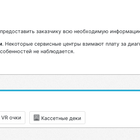
н предоставить заказчику всю необходимую информаци
и
. Некоторые сервисные центры взимают плату за диаг
особенностей не наблюдается.
VR очки
Кассетные деки