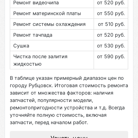
Ремонт видеочипа
от 520
руб.
Ремонт материнской платы
от 550
руб.
Ремонт системы охлаждения
от 510
руб.
Ремонт тачпада
от 520
руб.
Сушка
от 530
руб.
Чистка после залития
от 590
руб.
жидкостью
В таблице указан примерный диапазон цен по
городу
Рубцовск
. Итоговая стоимость ремонта
зависит от множества факторов: наличия
запчастей, популярности модели,
ремонтопригодности устройства и т.д. Всегда
уточняйте полную стоимость, включая
запчасти, перед началом работ.