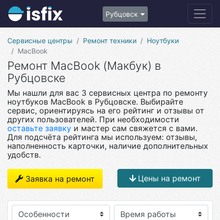
Рубцовск
Сервисные центры
Ремонт техники
Ноутбуки
MacBook
Ремонт MacBook (Макбук) в
Рубцовске
Мы нашли для вас 3 сервисных центра по ремонту
ноутбуков MacBook в Рубцовске. Выбирайте
сервис, ориентируясь на его рейтинг и отзывы от
других пользователей. При необходимости
оставьте заявку
и мастер сам свяжется с вами.
Для подсчёта рейтинга мы используем: отзывы,
наполненность карточки, наличие дополнительных
удобств.
Цены на ремонт
Заявка на ремонт
Особенности