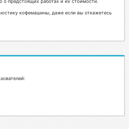
ю о предстоящих работах и их стоимости.
гностику кофемашины, даже если вы откажетесь
ьзователей: