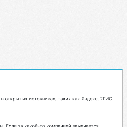
в открытых источниках, таких как Яндекс, 2ГИС.
ы. Если за какой-то компанией замечается