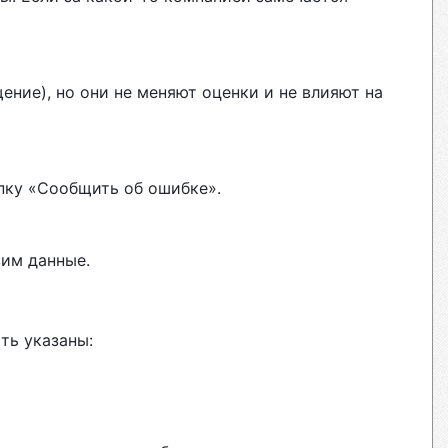
ние), но они не меняют оценки и не влияют на
пку «Сообщить об ошибке».
вим данные.
ть указаны: