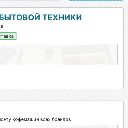
 БЫТОВОЙ ТЕХНИКИ
ов
тавка
онту кофемашин всех брендов