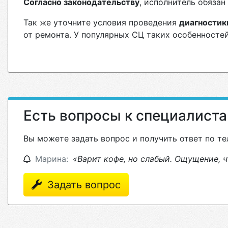
Согласно законодательству
, исполнитель обяза
Так же уточните условия проведения
диагностик
от ремонта. У популярных СЦ таких особенностей
Есть вопросы к специалист
Вы можете задать вопрос и получить ответ по те
Марина:
«Варит кофе, но слабый. Ощущение, ч
Задать вопрос