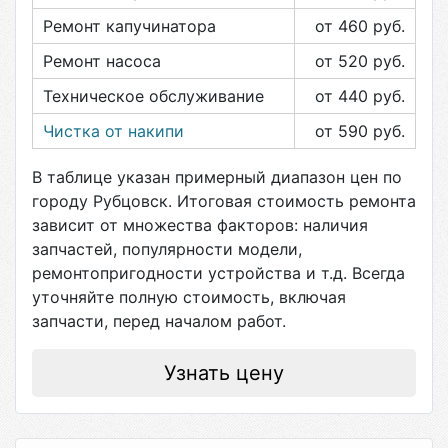
Ремонт капучинатора
от 460
руб.
Ремонт насоса
от 520
руб.
Техническое обслуживание
от 440
руб.
Чистка от накипи
от 590
руб.
В таблице указан примерный диапазон цен по
городу
Рубцовск
. Итоговая стоимость ремонта
зависит от множества факторов: наличия
запчастей, популярности модели,
ремонтопригодности устройства и т.д. Всегда
уточняйте полную стоимость, включая
запчасти, перед началом работ.
Узнать цену