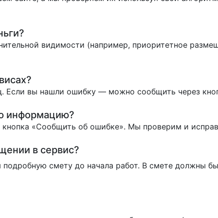
ньги?
нительной видимости (например, приоритетное размеще
висах?
. Если вы нашли ошибку — можно сообщить через кно
ую информацию?
ь кнопка «Сообщить об ошибке». Мы проверим и испра
ащении в сервис?
 подробную смету до начала работ. В смете должны бы