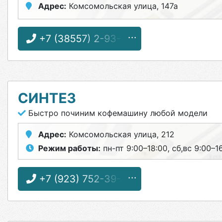
Адрес:
Комсомольская улица, 147а
+7 (38557) 2-93-37
СИНТЕЗ
Быстро починим кофемашину любой модели
Адрес:
Комсомольская улица, 212
Режим работы:
пн-пт 9:00–18:00, сб,вс 9:00–1
+7 (923) 752-39-37