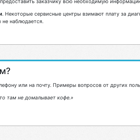
н предоставить заказчику всю необходимую информаци
и
. Некоторые сервисные центры взимают плату за диа
 не наблюдается.
ам?
лефону или на почту. Примеры вопросов от других пол
то там не домалывает кофе.»