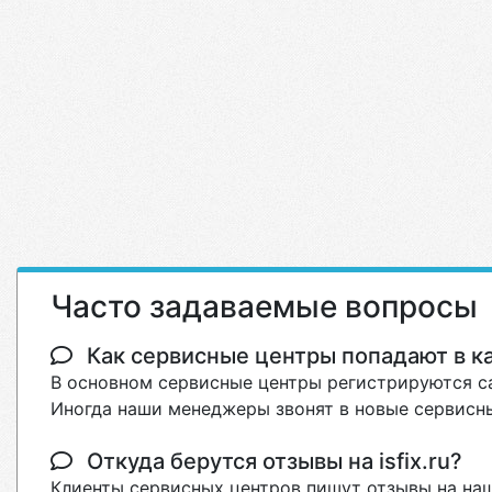
Часто задаваемые вопросы
Как сервисные центры попадают в кат
В основном сервисные центры регистрируются са
Иногда наши менеджеры звонят в новые сервисны
Откуда берутся отзывы на isfix.ru?
Клиенты сервисных центров пишут отзывы на наш