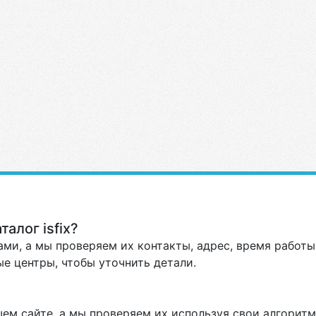
алог isfix?
ми, а мы проверяем их контакты, адрес, время работы 
е центры, чтобы уточнить детали.
ем сайте, а мы проверяем их используя свои алгоритм