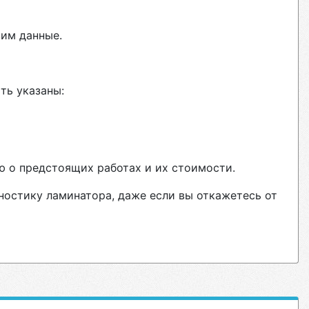
вим данные.
ть указаны:
ю о предстоящих работах и их стоимости.
ностику ламинатора, даже если вы откажетесь от