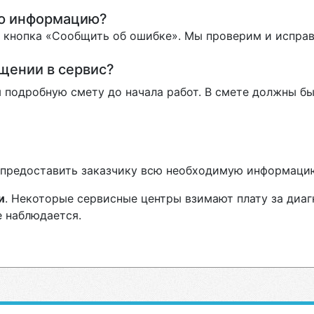
ую информацию?
ь кнопка «Сообщить об ошибке». Мы проверим и испра
ащении в сервис?
 подробную смету до начала работ. В смете должны бы
н предоставить заказчику всю необходимую информаци
и
. Некоторые сервисные центры взимают плату за диаг
е наблюдается.