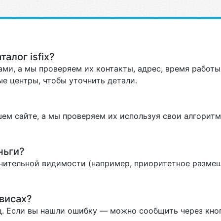
алог isfix?
ми, а мы проверяем их контакты, адрес, время работы 
е центры, чтобы уточнить детали.
ем сайте, а мы проверяем их используя свои алгоритм
ньги?
нительной видимости (например, приоритетное размеще
висах?
. Если вы нашли ошибку — можно сообщить через кно