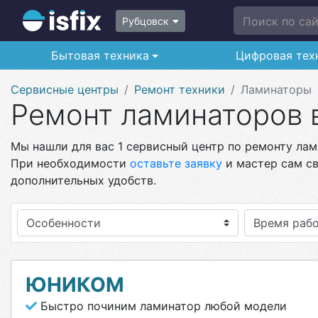
Поиск по сайт
Рубцовск
Бытовая техника
Цифровая тех
Сервисные центры
Ремонт техники
Ламинаторы
Ремонт ламинаторов 
Мы нашли для вас 1 сервисный центр по ремонту лами
При необходимости
оставьте заявку
и мастер сам св
дополнительных удобств.
Особенности
ЮНИКОМ
Быстро починим ламинатор любой модели