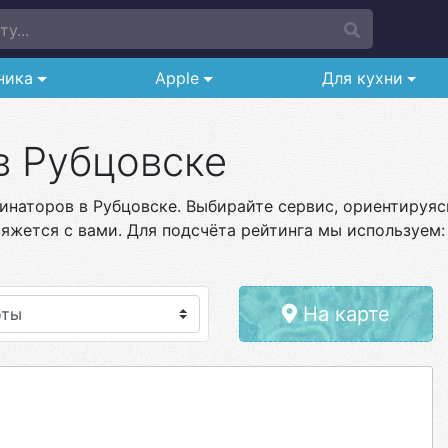
у...
ника
Apple
Для кухни
в Рубцовске
наторов в Рубцовске. Выбирайте сервис, ориентируясь
яжется с вами. Для подсчёта рейтинга мы используем:
На карте