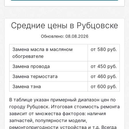
Средние цены в Рубцовске
Обновлено: 08.08.2026
Замена масла в масляном
от 580
руб.
обогревателе
Замена провода
от 450
руб.
Замена термостата
от 460
руб.
Замена тэна
от 600
руб.
В таблице указан примерный диапазон цен по
городу
Рубцовск
. Итоговая стоимость ремонта
зависит от множества факторов: наличия
запчастей, популярности модели,
ремонтопригодности устройства и т.д. Всегда