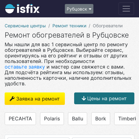
Рубцовск
Сервисные центры
Ремонт техники
Обогреватели
Ремонт обогревателей в Рубцовске
Мы нашли для вас 1 сервисный центр по ремонту
обогревателей в Рубцовске. Выбирайте сервис,
ориентируясь на его рейтинг и отзывы от других
пользователей. При необходимости
оставьте заявку
и мастер сам свяжется с вами.
Для подсчёта рейтинга мы используем: отзывы,
наполненность карточки, наличие дополнительных
удобств.
Цены на ремонт
Заявка на ремонт
РЕСАНТА
Polaris
Ballu
Bork
Timberk